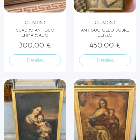
CUADRO
CUADRO
CUADRO ANTIGUO
ANTIGUO OLEO SOBRE
ENMARCADO
LIENZO
300,00 €
450,00 €
Detalles
Detalles